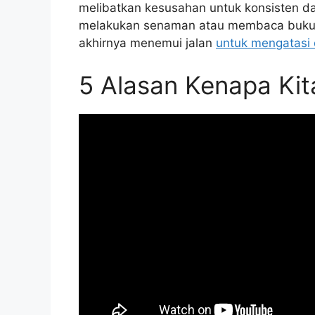
melibatkan kesusahan untuk konsisten dal
melakukan senaman atau membaca buku.
akhirnya menemui jalan
untuk mengatasi 
5 Alasan Kenapa Ki