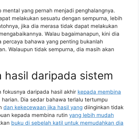
kap mental yang pernah menjadi penghalangnya.
ak dapat melakukan sesuatu dengan sempurna, lebih
ntohnya, jika dia merasa tidak dapat melakukan
 mengabaikannya. Walau bagaimanapun, kini dia
 percaya bahawa yang penting bukanlah
an. Walaupun tidak sempurna, dia masih akan
a hasil daripada sistem
 fokusnya daripada hasil akhir
kepada membina
harian. Dia sedar bahawa terlalu tertumpu
an
dan kekecewaan jika hasil yang
diinginkan tidak
umpuan kepada membina rutin
yang lebih mudah
akkan
buku di sebelah katil untuk memudahkan dia