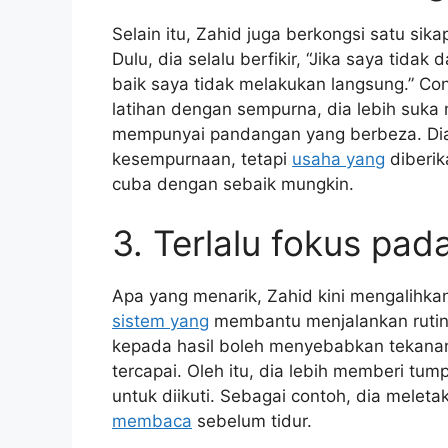
Selain itu, Zahid juga berkongsi satu si
Dulu, dia selalu berfikir, “Jika saya tid
baik saya tidak melakukan langsung.” Co
latihan dengan sempurna, dia lebih suka
mempunyai pandangan yang berbeza. Dia
kesempurnaan, tetapi
usaha yang
diberik
cuba dengan sebaik mungkin.
3. Terlalu fokus pad
Apa yang menarik, Zahid kini mengalihkan
sistem yang
membantu menjalankan rutin 
kepada hasil boleh menyebabkan tekan
tercapai. Oleh itu, dia lebih memberi t
untuk diikuti. Sebagai contoh, dia melet
membaca
sebelum tidur.