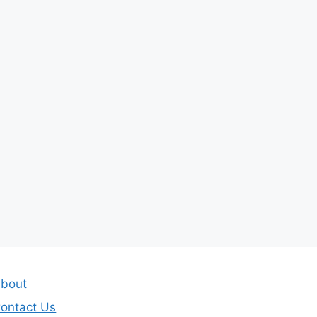
bout
ontact Us