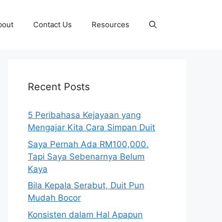
bout
Contact Us
Resources
Recent Posts
5 Peribahasa Kejayaan yang
Mengajar Kita Cara Simpan Duit
Saya Pernah Ada RM100,000.
Tapi Saya Sebenarnya Belum
Kaya
Bila Kepala Serabut, Duit Pun
Mudah Bocor
Konsisten dalam Hal Apapun