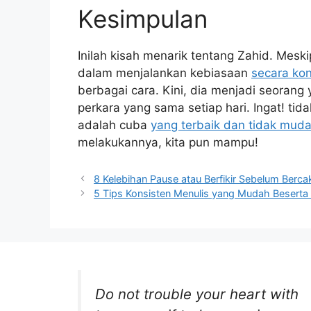
Kesimpulan
Inilah kisah menarik tentang Zahid. Mes
dalam menjalankan kebiasaan
secara kon
berbagai cara. Kini, dia menjadi seorang 
perkara yang sama setiap hari. Ingat! tid
adalah cuba
yang terbaik dan tidak mud
melakukannya, kita pun mampu!
8 Kelebihan Pause atau Berfikir Sebelum Berc
5 Tips Konsisten Menulis yang Mudah Besert
Do not trouble your heart with