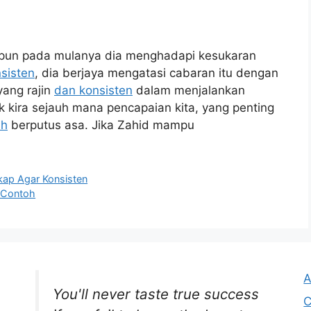
kipun pada mulanya dia menghadapi kesukaran
sisten
, dia berjaya mengatasi cabaran itu dengan
yang rajin
dan konsisten
dalam menjalankan
ak kira sejauh mana pencapaian kita, yang penting
ah
berputus asa. Jika Zahid mampu
akap Agar Konsisten
a Contoh
A
You'll never taste true success
C