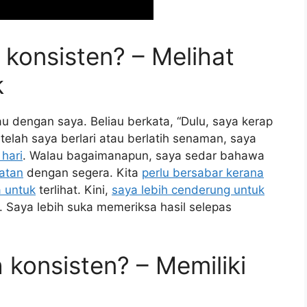
 konsisten? – Melihat
k
u dengan saya. Beliau berkata, “Dulu, saya kerap
etelah saya berlari atau berlatih senaman, saya
 hari
. Walau bagaimanapun, saya sedar bahawa
hatan
dengan segera. Kita
perlu bersabar kerana
 untuk
terlihat. Kini,
saya lebih cenderung untuk
n. Saya lebih suka memeriksa hasil selepas
 konsisten? – Memiliki