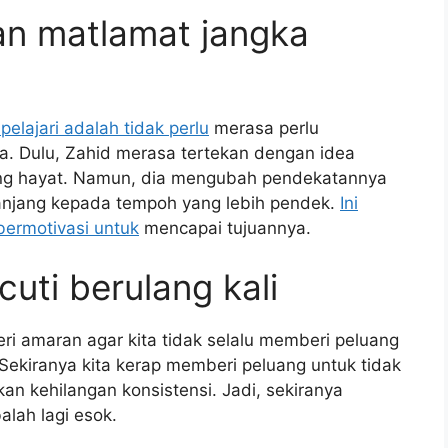
n matlamat jangka
pelajari adalah tidak perlu
merasa perlu
. Dulu, Zahid merasa tertekan dengan idea
ng hayat. Namun, dia mengubah pendekatannya
njang kepada tempoh yang lebih pendek.
Ini
ermotivasi untuk
mencapai tujuannya.
uti berulang kali
i amaran agar kita tidak selalu memberi peluang
Sekiranya kita kerap memberi peluang untuk tidak
n kehilangan konsistensi. Jadi, sekiranya
alah lagi esok.