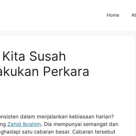
Home
A
 Kita Susah
kukan Perkara
konsisten dalam menjalankan kebiasaan harian?
ang
Zahid Ibrahim
. Dia mempunyai semangat dan
enghadapi satu cabaran besar. Cabaran tersebut