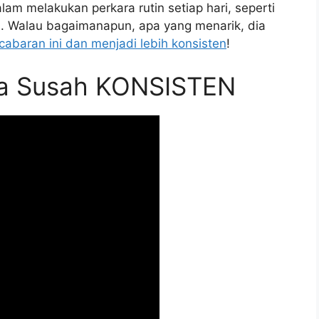
am melakukan perkara rutin setiap hari, seperti
 Walau bagaimanapun, apa yang menarik, dia
cabaran ini dan menjadi lebih konsisten
!
ta Susah KONSISTEN