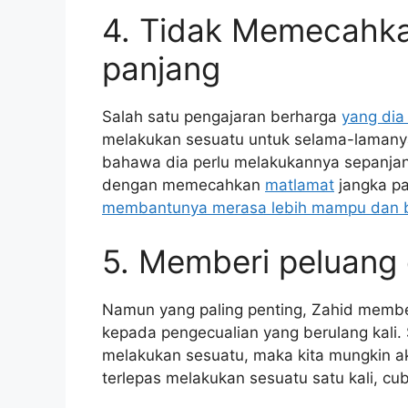
4. Tidak Memecahka
panjang
Salah satu pengajaran berharga
yang dia 
melakukan sesuatu untuk selama-lamanya
bahawa dia perlu melakukannya sepanja
dengan memecahkan
matlamat
jangka pa
membantunya merasa lebih mampu dan b
5. Memberi peluang c
Namun yang paling penting, Zahid member
kepada pengecualian yang berulang kali. 
melakukan sesuatu, maka kita mungkin aka
terlepas melakukan sesuatu satu kali, cub