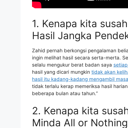
1. Kenapa kita susah
Hasil Jangka Pende
Zahid pernah berkongsi pengalaman belia
ingin melihat hasil secara serta-merta. S
selalu mengukur berat badan saya
setiap
hasil yang dicari mungkin
tidak akan keli
hasil itu kadang-kadang mengambil masa
tidak terlalu kerap memeriksa hasil haria
beberapa bulan atau tahun.”
2. Kenapa kita susah
Minda All or Nothing