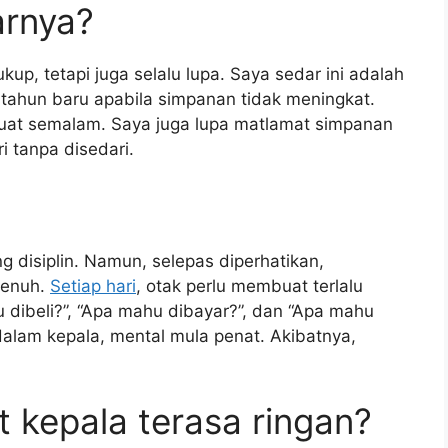
arnya?
up, tetapi juga selalu lupa. Saya sedar ini adalah
a tahun baru apabila simpanan tidak meningkat.
buat semalam. Saya juga lupa matlamat simpanan
ri tanpa disedari.
g disiplin. Namun, selepas diperhatikan,
 penuh.
Setiap hari
, otak perlu membuat terlalu
dibeli?”, “Apa mahu dibayar?”, dan “Apa mahu
alam kepala, mental mula penat. Akibatnya,
kepala terasa ringan?