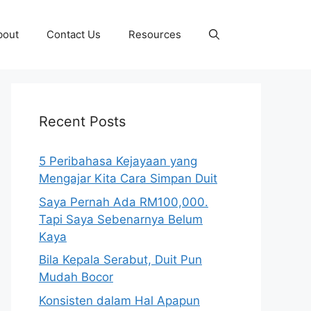
bout
Contact Us
Resources
Recent Posts
5 Peribahasa Kejayaan yang
Mengajar Kita Cara Simpan Duit
Saya Pernah Ada RM100,000.
Tapi Saya Sebenarnya Belum
Kaya
Bila Kepala Serabut, Duit Pun
Mudah Bocor
Konsisten dalam Hal Apapun