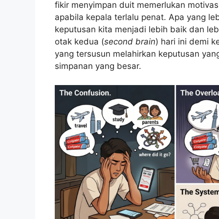
fikir menyimpan duit memerlukan motivasi
apabila kepala terlalu penat. Apa yang le
keputusan kita menjadi lebih baik dan le
otak kedua (
second brain
) hari ini demi
yang tersusun melahirkan keputusan yang
simpanan yang besar.