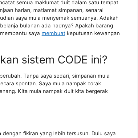
encatat semua maklumat duit dalam satu tempat.
anjaan harian, matlamat simpanan, senarai
emudian saya mula menyemak semuanya. Adakah
belanja bulanan ada hadnya? Apakah barang
ni membantu saya
membuat
keputusan kewangan
kan sistem CODE ini?
berubah. Tanpa saya sedari, simpanan mula
secara spontan. Saya mula nampak corak
 tenang. Kita mula nampak duit kita bergerak
engan fikiran yang lebih tersusun. Dulu saya