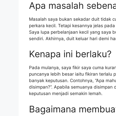
Apa masalah seben
Masalah saya bukan sekadar duit tidak cuk
perkara kecil. Tetapi kesannya jelas pad
Saya lupa perbelanjaan kecil yang saya 
sendiri. Akhirnya, duit keluar hari demi ha
Kenapa ini berlaku?
Pada mulanya, saya fikir saya cuma kuran
puncanya lebih besar iaitu fikiran terlalu
banyak keputusan. Contohnya, “Apa mahu 
disimpan?”. Apabila semuanya disimpan d
keputusan menjadi semakin lemah.
Bagaimana membuat 