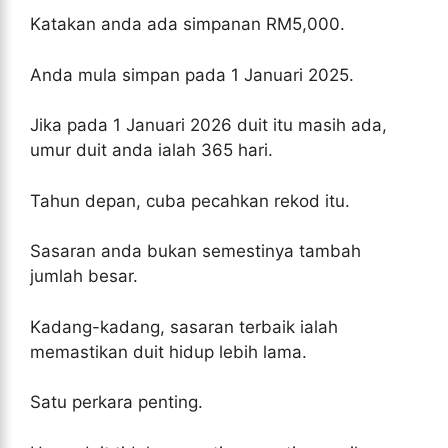
Katakan anda ada simpanan RM5,000.
Anda mula simpan pada 1 Januari 2025.
Jika pada 1 Januari 2026 duit itu masih ada,
umur duit anda ialah 365 hari.
Tahun depan, cuba pecahkan rekod itu.
Sasaran anda bukan semestinya tambah
jumlah besar.
Kadang-kadang, sasaran terbaik ialah
memastikan duit hidup lebih lama.
Satu perkara penting.