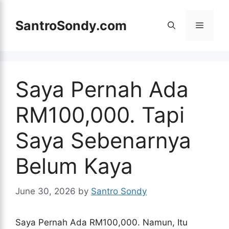
Skip
to
SantroSondy.com
Menu
content
Saya Pernah Ada
RM100,000. Tapi
Saya Sebenarnya
Belum Kaya
June 30, 2026
by
Santro Sondy
Saya Pernah Ada RM100,000. Namun, Itu