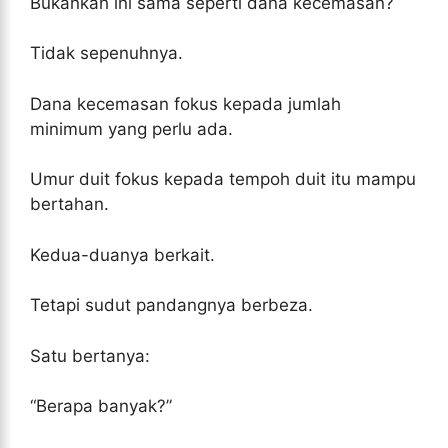
Bukankah ini sama seperti dana kecemasan?
Tidak sepenuhnya.
Dana kecemasan fokus kepada jumlah
minimum yang perlu ada.
Umur duit fokus kepada tempoh duit itu mampu
bertahan.
Kedua-duanya berkait.
Tetapi sudut pandangnya berbeza.
Satu bertanya:
“Berapa banyak?”