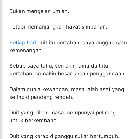
Bukan mengejar jumlah.
Tetapi memanjangkan hayat simpanan.
Setiap hari
duit itu bertahan, saya anggap satu
kemenangan.
Sebab saya tahu, semakin lama duit itu
bertahan, semakin besar kesan penggandaan.
Dalam dunia kewangan, masa ialah aset yang
sering dipandang rendah.
Duit yang diberi masa mempunyai peluang
untuk berkembang.
Duit yang kerap diganggu sukar bertumbuh.