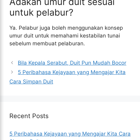
Adakah umur duit sesuai
untuk pelabur?
Ya. Pelabur juga boleh menggunakan konsep
umur duit untuk memahami kestabilan tunai
sebelum membuat pelaburan.
Bila Kepala Serabut, Duit Pun Mudah Bocor
5 Peribahasa Kejayaan yang Mengajar Kita
Cara Simpan Duit
Recent Posts
5 Peribahasa Kejayaan yang Mengajar Kita Cara