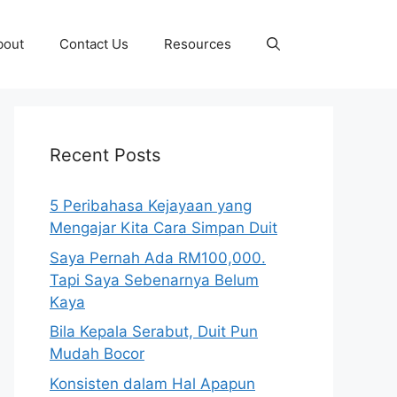
bout
Contact Us
Resources
Recent Posts
5 Peribahasa Kejayaan yang
Mengajar Kita Cara Simpan Duit
Saya Pernah Ada RM100,000.
Tapi Saya Sebenarnya Belum
Kaya
Bila Kepala Serabut, Duit Pun
Mudah Bocor
Konsisten dalam Hal Apapun