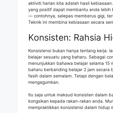
aktiviti harian kita adalah hasil kebiasa
yang positif dapat membantu anda lebih k
— contohnya, selepas memberus gigi, t
Teknik ini membina kebiasaan secara sem
Konsisten: Rahsia H
Konsistensi bukan hanya tentang kerja. I
belajar sesuatu yang baharu. Sebagai con
menunjukkan bahawa belajar selama 15 min
baharu berbanding belajar 2 jam secara b
fasih dalam semalam. Tetapi dengan bela
mengagumkan.
Itu saja untuk maksud konsisten dalam bah
kongsikan kepada rakan-rakan anda. Mun
mempraktikkan konsistensi dalam hidup 