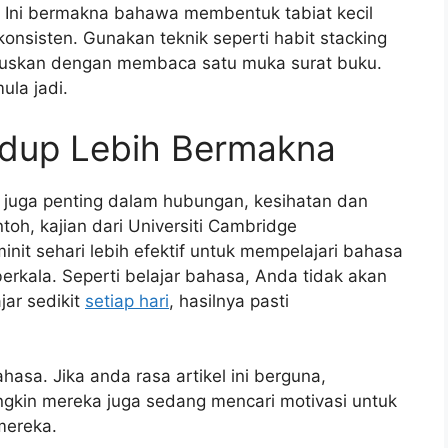
an. Ini bermakna bahawa membentuk tabiat kecil
onsisten. Gunakan teknik seperti habit stacking
eruskan dengan membaca satu muka surat buku.
ula jadi.
idup Lebih Bermakna
a juga penting dalam hubungan, kesihatan dan
toh, kajian dari Universiti Cambridge
it sehari lebih efektif untuk mempelajari bahasa
erkala. Seperti belajar bahasa, Anda tidak akan
jar sedikit
setiap hari
, hasilnya pasti
asa. Jika anda rasa artikel ini berguna,
gkin mereka juga sedang mencari motivasi untuk
mereka.