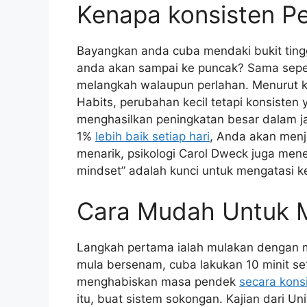
Kenapa konsisten P
Bayangkan anda cuba mendaki bukit tinggi
anda akan sampai ke puncak? Sama seper
melangkah walaupun perlahan. Menurut ka
Habits, perubahan kecil tetapi konsisten
menghasilkan peningkatan besar dalam ja
1%
lebih baik setiap hari
, Anda akan menja
menarik, psikologi Carol Dweck juga me
mindset” adalah kunci untuk mengatasi 
Cara Mudah Untuk M
Langkah pertama ialah mulakan dengan ma
mula bersenam, cuba lakukan 10 minit se
menghabiskan masa pendek
secara kons
itu, buat sistem sokongan. Kajian dari 